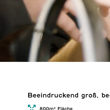
Beeindruckend groß, be
800m² Fläche