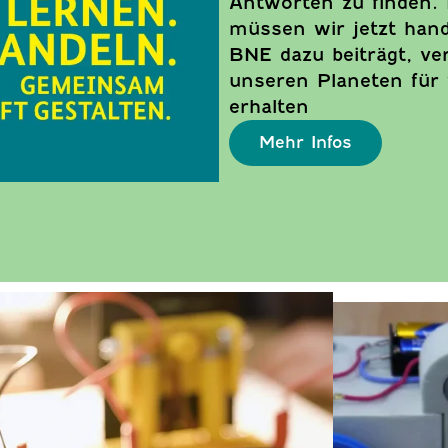
Antworten zu finden. 
müssen wir jetzt hand
BNE dazu beiträgt, ve
unseren Planeten für 
erhalten
Mehr Infos