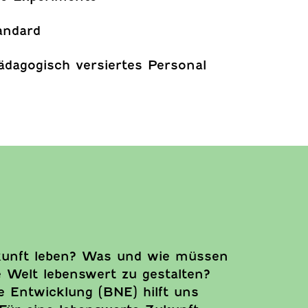
andard
ädagogisch versiertes Personal
kunft leben? Was und wie müssen
 Welt lebenswert zu gestalten?
ge Entwicklung (BNE) hilft uns