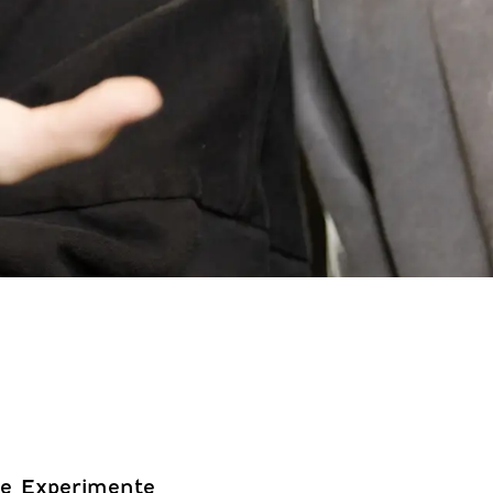
e Experimente