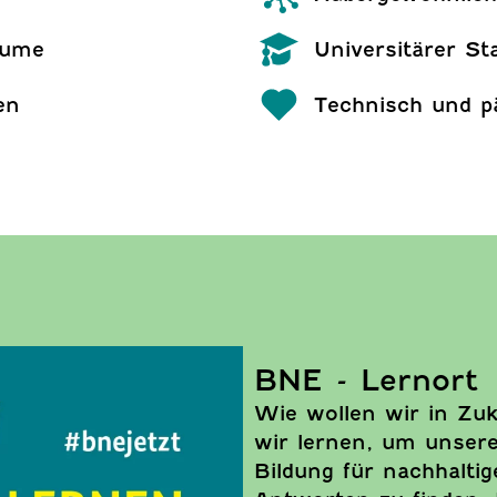
äume
Universitärer St
en
Technisch und p
BNE - Lernort
Wie wollen wir in Zu
wir lernen, um unsere
Bildung für nachhalti