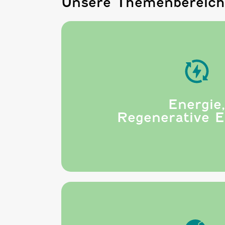
Unsere Themenbereich
Energie
en und
Regenerative E