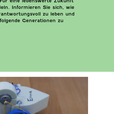
Für eine lebenswerte Zukunft
eln. Informieren Sie sich, wie
rantwortungsvoll zu leben und
folgende Generationen zu