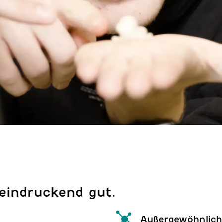
eindruckend gut.
Außergewöhnlich