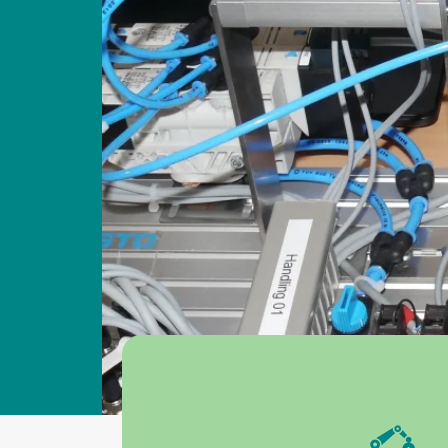
iniert