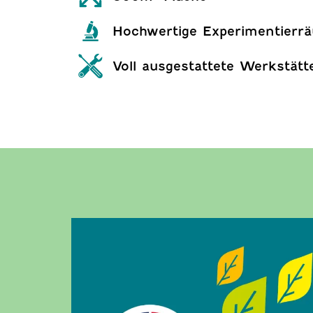
Hochwertige Experimentierr
Voll ausgestattete Werkstätt